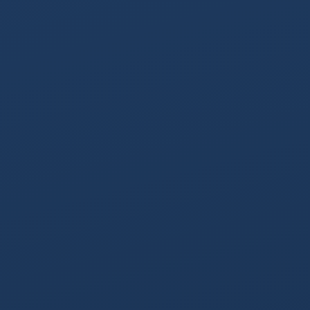
績
地域サポート
コラム
プロフィール
AIラボ
お問い合わせ