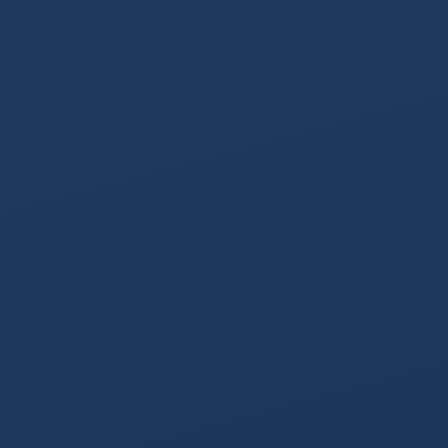
コンセプト
サービス
技術
実