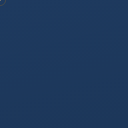
蜘蛛の糸
KUMONOITO